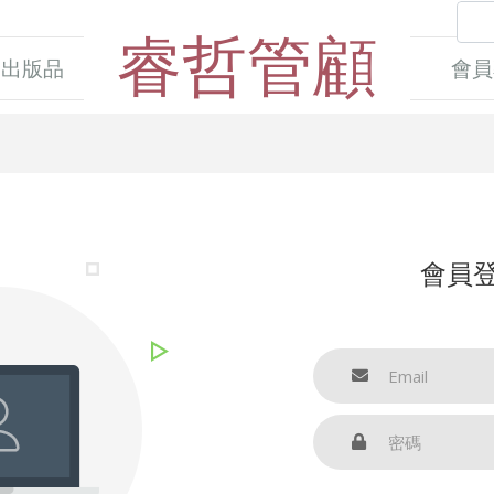
睿哲管顧
出版品
會員
會員