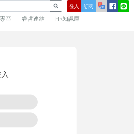
登入
訂閱
專區
睿哲連結
HR知識庫
登入