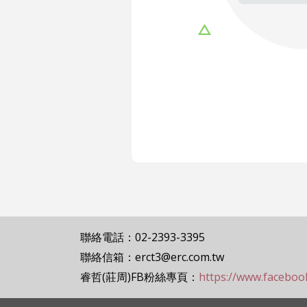
聯絡電話：02-2393-3395
聯絡信箱：erct3@erc.com.tw
睿哲(莊周)FB粉絲專頁：
https://www.facebo