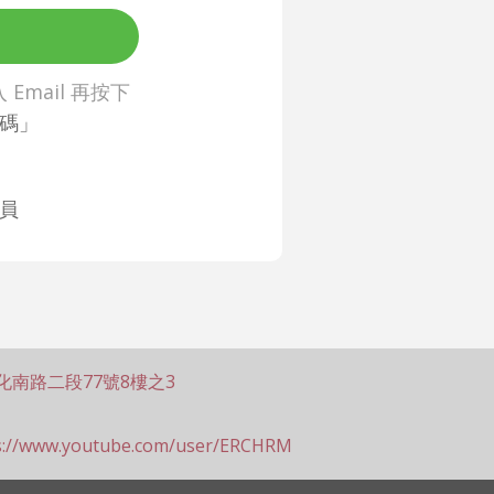
Email 再按下
碼」
員
化南路二段77號8樓之3
s://www.youtube.com/user/ERCHRM