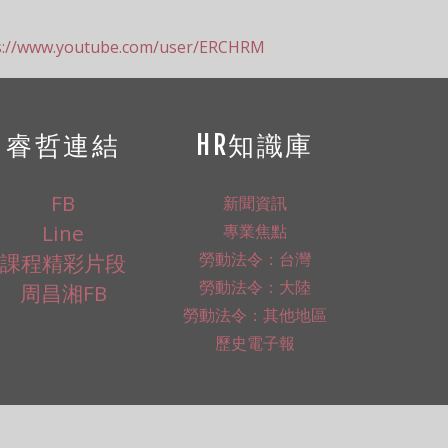
s://www.youtube.com/user/ERCHRM
睿哲連結
HR知識庫
FB
新聞資訊
Line
專業焦點
勞動法令：台灣
課程精彩片段
勞動法令：大陸
周昌湘FB
勞動法令：其他地區
歷史電子報