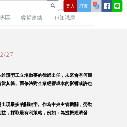
登入
訂閱
專區
睿哲連結
HR知識庫
/27
在維護勞工立場做事的律師出任，未來會有何期
首當其衝。而修法對企業經營成本的影響或許也
是出現最多的關鍵字。作為中央主管機關，勞動
利益，採取最有利策略，例如：為提振經濟發