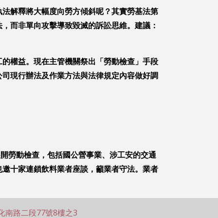
執法解釋將大幅度向勞方傾斜呢？其實勞基法第
法，而非單向攻擊導致毀滅的訴訟思維。建議：
工的權益。現在主管機關祭出「勞動檢查」手段
公司現行辦法及作業方法與法律規定內容做好調
同步展開勞動檢查，包括國公營事業、涉工安的交通
也邀十家連鎖飲料業者座談，籲業者守法。業者
化南路二段77號8樓之3