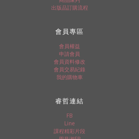
出版品訂購流程
會員專區
會員權益
申請會員
會員資料修改
會員交易紀錄
我的購物車
睿哲連結
FB
Line
課程精彩片段
周昌湘FB