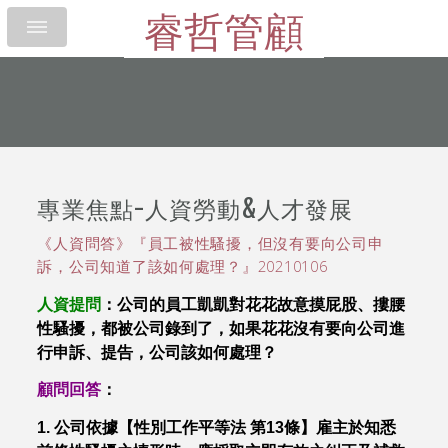
睿哲管顧
專業焦點-人資勞動&人才發展
《人資問答》『員工被性騷擾，但沒有要向公司申
訴，公司知道了該如何處理？』20210106
人資提問
：公司的員工凱凱對花花故意摸屁股、摟腰
性騷擾，都被公司錄到了，如果花花沒有要向公司進
行申訴、提告，公司該如何處理？
顧問回答
：
1. 公司依據【性別工作平等法 第13條】雇主於知悉