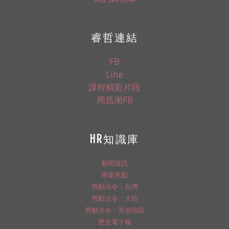
睿哲連結
FB
Line
課程精彩片段
周昌湘FB
HR知識庫
新聞資訊
專業焦點
勞動法令：台灣
勞動法令：大陸
勞動法令：其他地區
歷史電子報