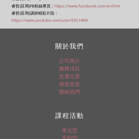
睿哲(莊周)FB粉絲專頁：
https://www.facebook.com/erchrm
睿哲(莊周)講師精彩片段：
https://www.youtube.com/user/ERCHRM
關於我們
公司簡介
服務項目
交通位置
個資宣告
聯絡我們
課程活動
單元型
系列型