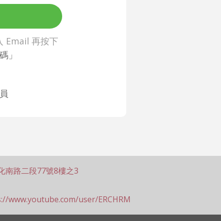
Email 再按下
碼」
員
化南路二段77號8樓之3
s://www.youtube.com/user/ERCHRM