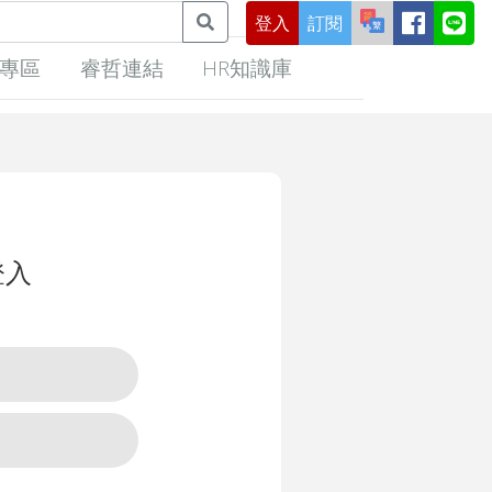
登入
訂閱
專區
睿哲連結
HR知識庫
登入