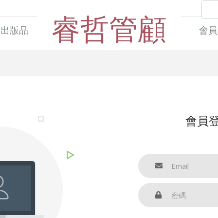
睿哲管顧
出版品
會員
會員