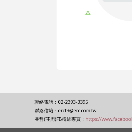
聯絡電話：02-2393-3395
聯絡信箱：erct3@erc.com.tw
睿哲(莊周)FB粉絲專頁：
https://www.facebo