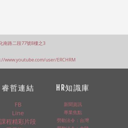
化南路二段77號8樓之3
s://www.youtube.com/user/ERCHRM
睿哲連結
HR知識庫
FB
新聞資訊
Line
專業焦點
勞動法令：台灣
課程精彩片段