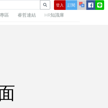
登入
訂閱
專區
睿哲連結
HR知識庫
頁面