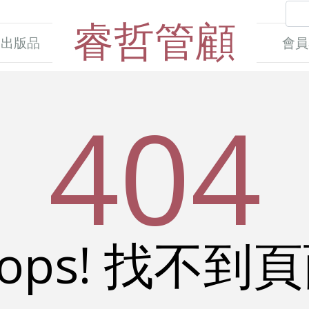
睿哲管顧
出版品
會員
404
ops! 找不到