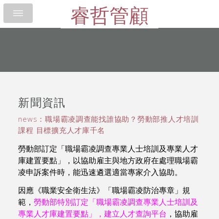
睿哲管顧
新聞資訊
news：職場霸凌調查能找誰協助？勞動部推人才培訓
課程 目標擴充人才庫千名
勞動部訂定「職場霸凌調查專業人士培訓及專業人才
庫建置要點」，以協助雇主與地方政府在處理職場霸
凌申訴案件時，能迅速遴選適當專家介入協助。
因應
《
職業安全衛生法
》
「職場霸凌防治專章」規
範，
勞動部特別訂定「職場霸凌調查專業人士培訓及
專業人才庫建置要點」，建立人才查詢平台
，協助雇