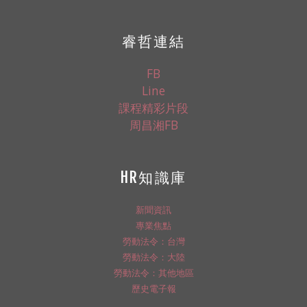
睿哲連結
FB
Line
課程精彩片段
周昌湘FB
HR知識庫
新聞資訊
專業焦點
勞動法令：台灣
勞動法令：大陸
勞動法令：其他地區
歷史電子報