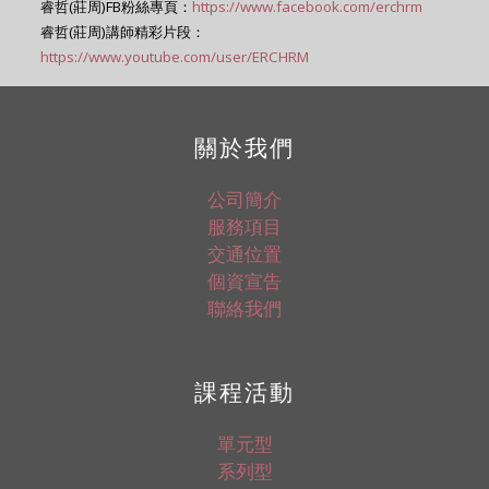
睿哲(莊周)FB粉絲專頁：
https://www.facebook.com/erchrm
睿哲(莊周)講師精彩片段：
https://www.youtube.com/user/ERCHRM
關於我們
公司簡介
服務項目
交通位置
個資宣告
聯絡我們
課程活動
單元型
系列型