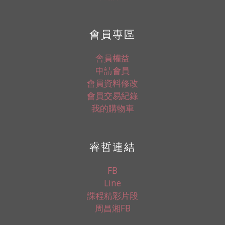
會員專區
會員權益
申請會員
會員資料修改
會員交易紀錄
我的購物車
睿哲連結
FB
Line
課程精彩片段
周昌湘FB