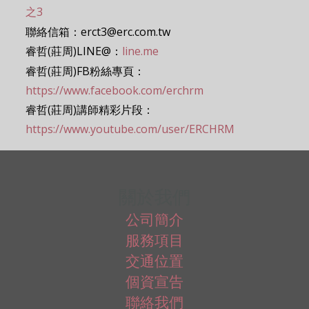
之3
聯絡信箱：erct3@erc.com.tw
睿哲(莊周)LINE@：
line.me
睿哲(莊周)FB粉絲專頁：
https://www.facebook.com/erchrm
睿哲(莊周)講師精彩片段：
https://www.youtube.com/user/ERCHRM
關於我們
公司簡介
服務項目
交通位置
個資宣告
聯絡我們