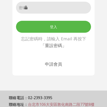
登入
忘記密碼時，請輸入 Email 再按下
「重設密碼」
申請會員
聯絡電話：02-2393-3395
聯絡地址：
台北市106大安區敦化南路二段77號8樓