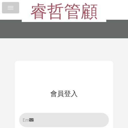
睿哲管顧
會員登入