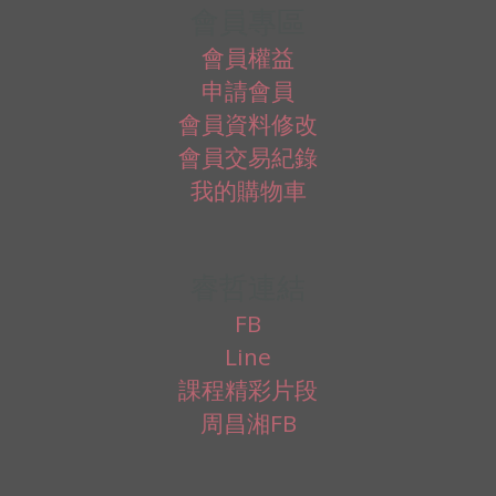
會員專區
會員權益
申請會員
會員資料修改
會員交易紀錄
我的購物車
睿哲連結
FB
Line
課程精彩片段
周昌湘FB